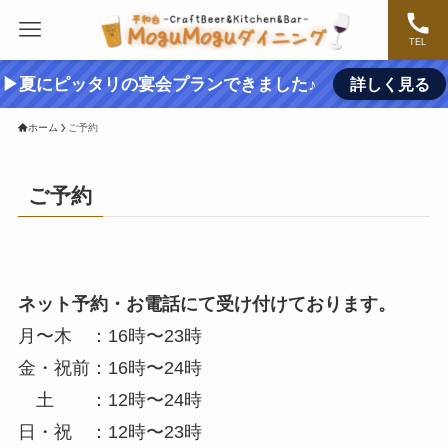
TEL
▶夏にピッタリの宴会プランできました♪
詳しく見る
ホーム
ご予約
ご予約
ネット予約・お電話にて受け付けております。
月〜木 ：16時〜23時
金・祝前：16時〜24時
土 ：12時〜24時
日・祝 ：12時〜23時