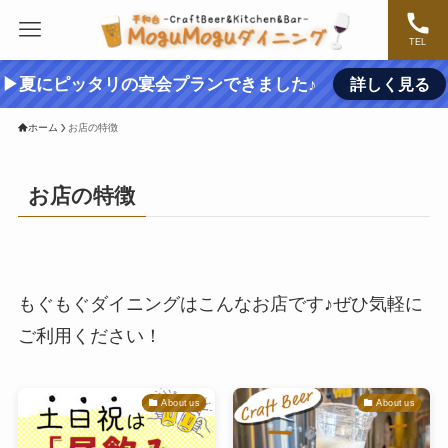
TEL
▶夏にピッタリの宴会プランできました♪
詳しく見る
ホーム
お店の特徴
お店の特徴
もぐもぐダイニングはこんなお店です♪ぜひ気軽に
ご利用ください！
About us
About us