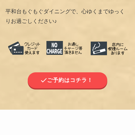
平和台もぐもぐダイニングで、心ゆくまでゆっく
りお過ごしください♪
ご予約はコチラ！