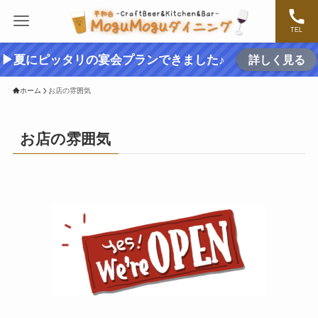
TEL
▶夏にピッタリの宴会プランできました♪
詳しく見る
ホーム
お店の雰囲気
お店の雰囲気