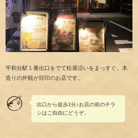
平和台駅１番出口をでて松屋沿いをまっすぐ。木
造りの外観が目印のお店です。
出口から徒歩1分♪お店の前のチラ
シはご自由にどうぞ。