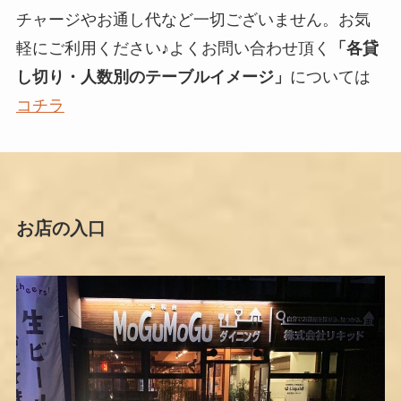
チャージやお通し代など一切ございません。お気
軽にご利用ください♪よくお問い合わせ頂く
「各貸
し切り・人数別のテーブルイメージ」
については
コチラ
お店の入口