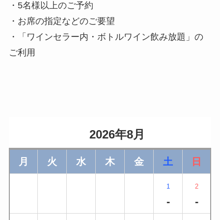
・5名様以上のご予約
・お席の指定などのご要望
・「ワインセラー内・ボトルワイン飲み放題」の
ご利用
                    2026年8月                
月
火
水
木
金
土
日
1
2
-
-