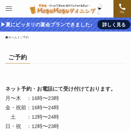
TEL
▶夏にピッタリの宴会プランできました♪
詳しく見る
ホーム
ご予約
ご予約
ネット予約・お電話にて受け付けております。
月〜木 ：16時〜23時
金・祝前：16時〜24時
土 ：12時〜24時
日・祝 ：12時〜23時