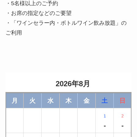
・5名様以上のご予約
・お席の指定などのご要望
・「ワインセラー内・ボトルワイン飲み放題」の
ご利用
                    2026年8月                
月
火
水
木
金
土
日
1
2
-
-