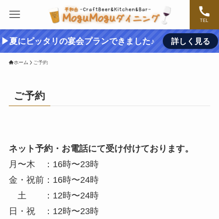
TEL
▶夏にピッタリの宴会プランできました♪
詳しく見る
ホーム
ご予約
ご予約
ネット予約・お電話にて受け付けております。
月〜木 ：16時〜23時
金・祝前：16時〜24時
土 ：12時〜24時
日・祝 ：12時〜23時