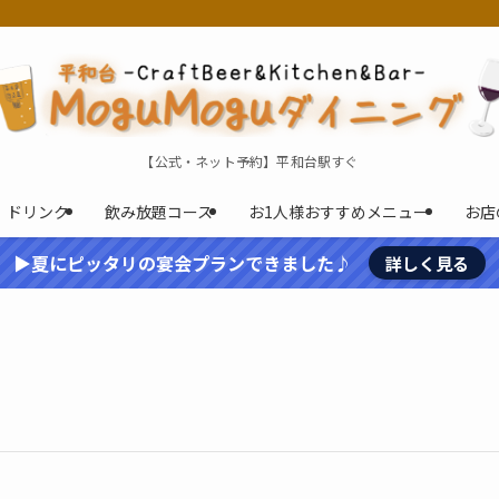
【公式・ネット予約】平和台駅すぐ
ドリンク
飲み放題コース
お1人様おすすめメニュー
お店
▶夏にピッタリの宴会プランできました♪
詳しく見る